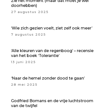
Zie het moment (maar dat moet je wel
doorhebben)
27 augustus 2025
‘Wie zich gezien voelt, ziet zelf ook meer’
7 augustus 2025
‘Alle kleuren van de regenboog’ – recensie
van het boek ‘Tolerantie’
13 juni 2025
‘Naar de hemel zonder dood te gaan’
28 mei 2025
Godfried Bomans en de vrije luchtstroom
van de twijfel