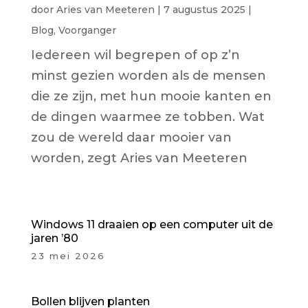
door
Aries van Meeteren
|
7 augustus 2025
|
Blog
,
Voorganger
Iedereen wil begrepen of op z’n
minst gezien worden als de mensen
die ze zijn, met hun mooie kanten en
de dingen waarmee ze tobben. Wat
zou de wereld daar mooier van
worden, zegt Aries van Meeteren
Windows 11 draaien op een computer uit de
jaren ’80
23 mei 2026
Bollen blijven planten