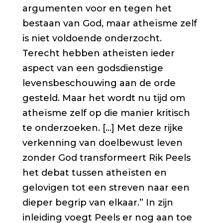
argumenten voor en tegen het
bestaan van God, maar atheïsme zelf
is niet voldoende onderzocht.
Terecht hebben atheïsten ieder
aspect van een godsdienstige
levensbeschouwing aan de orde
gesteld. Maar het wordt nu tijd om
atheïsme zelf op die manier kritisch
te onderzoeken. […] Met deze rijke
verkenning van doelbewust leven
zonder God transformeert Rik Peels
het debat tussen atheïsten en
gelovigen tot een streven naar een
dieper begrip van elkaar.” In zijn
inleiding voegt Peels er nog aan toe