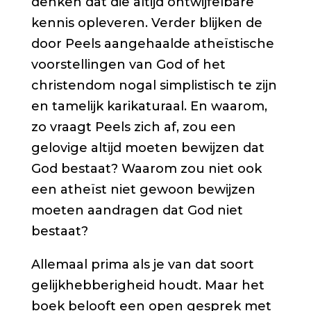
denken dat die altijd ontwijfelbare
kennis opleveren. Verder blijken de
door Peels aangehaalde atheïstische
voorstellingen van God of het
christendom nogal simplistisch te zijn
en tamelijk karikaturaal. En waarom,
zo vraagt Peels zich af, zou een
gelovige altijd moeten bewijzen dat
God bestaat? Waarom zou niet ook
een atheïst niet gewoon bewijzen
moeten aandragen dat God niet
bestaat?
Allemaal prima als je van dat soort
gelijkhebberigheid houdt. Maar het
boek belooft een open gesprek met