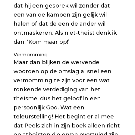
dat hij een gesprek wil zonder dat
een van de kampen zijn gelijk wil
halen of dat de een de ander wil
ontmaskeren. Als niet-theïst denk ik
dan: ‘Kom maar op!’
Vermomming
Maar dan blijken de wervende
woorden op de omslag al snel een
vermomming te zijn voor een wat
ronkende verdediging van het
theïsme, dus het geloof in een
persoonlijk God. Wat een
teleurstelling! Het begint er al mee
dat Peels zich in zijn boek alleen richt
op atheïsten die ervan overtuigd zijn