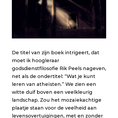
De titel van zijn boek intrigeert, dat
moet ik hoogleraar
godsdienstfilosofie Rik Peels nageven,
net als de ondertitel: “Wat je kunt
leren van atheïsten.” We zien een
witte duif boven een veelkleurig
landschap. Zou het mozaïekachtige
plaatje staan voor de veelheid aan
levensovertuigingen, met en zonder