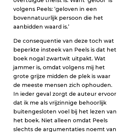
overtuigde theïst is. Want ‘geloof’ is
volgens Peels: ‘geloven in een
bovennatuurlijk persoon die het
aanbidden waard is.’
De consequentie van deze toch wat
beperkte insteek van Peels is dat het
boek nogal zwartwit uitpakt. Wat
jammer is, omdat volgens mij het
grote grijze midden de plek is waar
de meeste mensen zich ophouden.
In ieder geval zorgt de auteur ervoor
dat ik me als vrijzinnige behoorlijk
buitengesloten voel bij het lezen van
het boek. Niet alleen omdat Peels
slechts de argumentaties noemt van