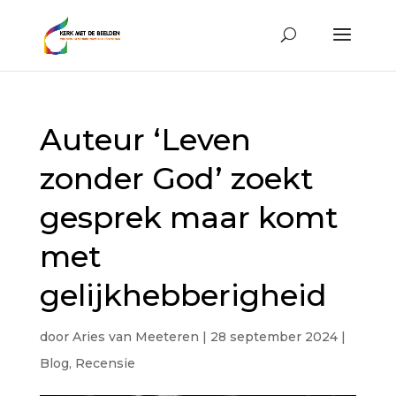
Auteur ‘Leven
zonder God’ zoekt
gesprek maar komt
met
gelijkhebberigheid
door
Aries van Meeteren
|
28 september 2024
|
Blog
,
Recensie