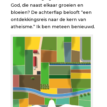
God, die naast elkaar groeien en
bloeien? De achterflap belooft “een
ontdekkingsreis naar de kern van
atheïsme.” Ik ben meteen benieuwd.