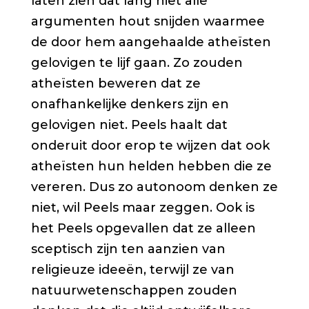
laten zien dat lang niet alle
argumenten hout snijden waarmee
de door hem aangehaalde atheïsten
gelovigen te lijf gaan. Zo zouden
atheïsten beweren dat ze
onafhankelijke denkers zijn en
gelovigen niet. Peels haalt dat
onderuit door erop te wijzen dat ook
atheïsten hun helden hebben die ze
vereren. Dus zo autonoom denken ze
niet, wil Peels maar zeggen. Ook is
het Peels opgevallen dat ze alleen
sceptisch zijn ten aanzien van
religieuze ideeën, terwijl ze van
natuurwetenschappen zouden