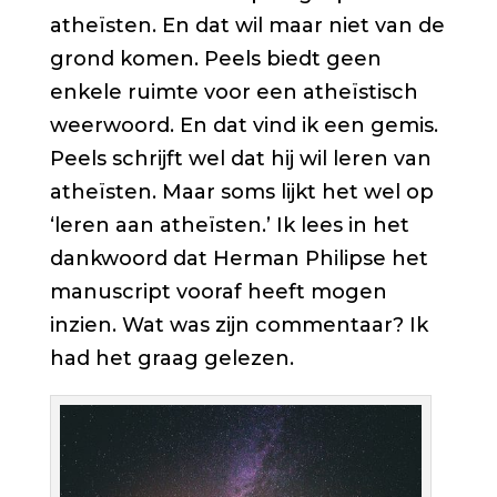
atheïsten. En dat wil maar niet van de
grond komen. Peels biedt geen
enkele ruimte voor een atheïstisch
weerwoord. En dat vind ik een gemis.
Peels schrijft wel dat hij wil leren van
atheïsten. Maar soms lijkt het wel op
‘leren aan atheïsten.’ Ik lees in het
dankwoord dat Herman Philipse het
manuscript vooraf heeft mogen
inzien. Wat was zijn commentaar? Ik
had het graag gelezen.