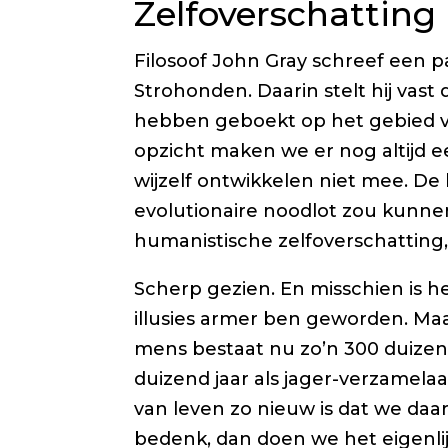
Zelfoverschatting
Filosoof John Gray schreef een p
Strohonden
. Daarin stelt hij va
hebben geboekt op het gebied v
opzicht maken we er nog altijd 
wijzelf ontwikkelen niet mee. De
evolutionaire noodlot zou kunne
humanistische zelfoverschatting, 
Scherp gezien. En misschien is he
illusies armer ben geworden. Maa
mens bestaat nu zo’n 300 duizen
duizend jaar als jager-verzamela
van leven zo nieuw is dat we daar
bedenk, dan doen we het eigenlij