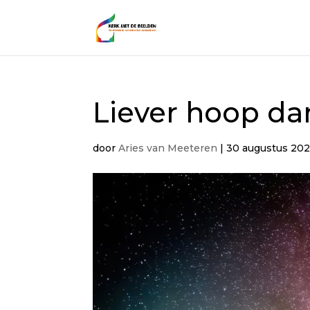
Liever hoop d
door
Aries van Meeteren
|
30 augustus 20