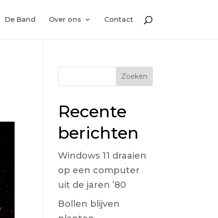
De Band
Over ons
Contact
Zoeken
Recente
berichten
Windows 11 draaien
op een computer
uit de jaren ’80
Bollen blijven