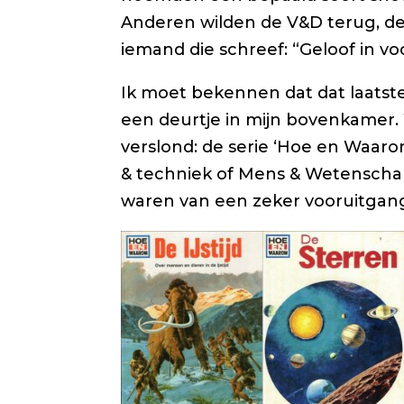
Anderen wilden de V&D terug, d
iemand die schreef: “Geloof in vo
Ik moet bekennen dat dat laats
een deurtje in mijn bovenkamer. W
verslond: de serie ‘Hoe en Waarom
& techniek of Mens & Wetenschap
waren van een zeker vooruitgan