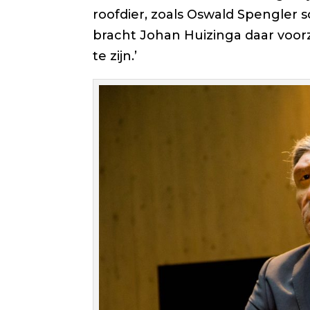
roofdier, zoals Oswald Spengler sc
bracht Johan Huizinga daar voorz
te zijn.’