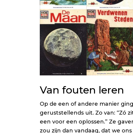
Van fouten leren
Op de een of andere manier ging 
geruststellends uit. Zo van: “Zó 
een voor een oplossen.” Ze gav
zou zijn dan vandaag, dat we on