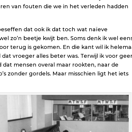
ren van fouten die we in het verleden hadden
eseffen dat ook ik dat toch wat naïeve
el zo’n beetje kwijt ben. Soms denk ik wel een
oor terug is gekomen. En die kant wil ik helema
nd dat vroeger alles beter was. Terwijl ik voor gee
jd dat mensen overal maar rookten, naar de
s zonder gordels. Maar misschien ligt het iets