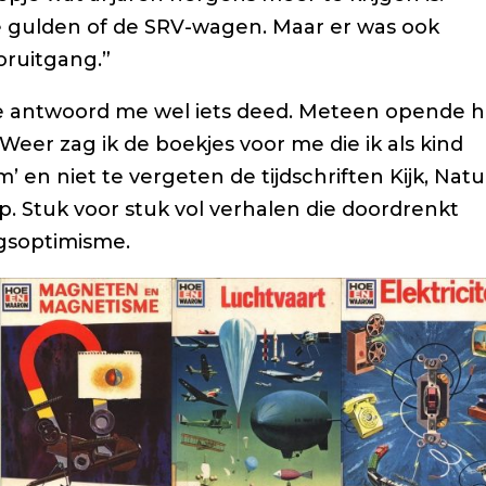
e gulden of de SRV-wagen. Maar er was ook
oruitgang.”
te antwoord me wel iets deed. Meteen opende h
eer zag ik de boekjes voor me die ik als kind
’ en niet te vergeten de tijdschriften Kijk, Nat
. Stuk voor stuk vol verhalen die doordrenkt
gsoptimisme.