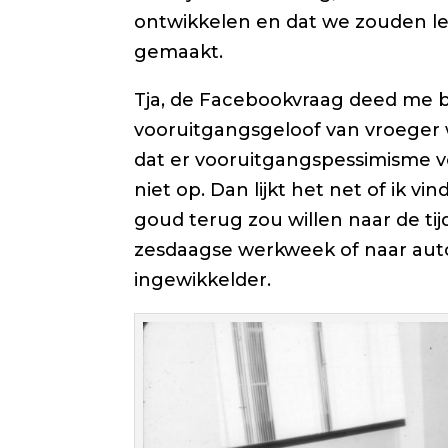
ontwikkelen en dat we zouden le
gemaakt.
Tja, de Facebookvraag deed me b
vooruitgangsgeloof van vroeger w
dat er vooruitgangs
pessimisme
v
niet op. Dan lijkt het net of ik vi
goud terug zou willen naar de ti
zesdaagse werkweek of naar auto’
ingewikkelder.