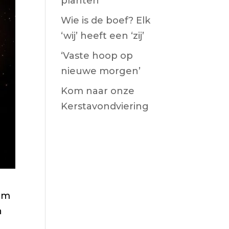
planten
Wie is de boef? Elk
‘wij’ heeft een ‘zij’
‘Vaste hoop op
nieuwe morgen’
Kom naar onze
Kerstavondviering
wam
n