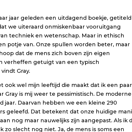
aar jaar geleden een uitdagend boekje, getiteld
st dat we uiteraard onmiskenbaar vooruitgang
an techniek en wetenschap. Maar in ethisch
een potje van. Onze spullen worden beter, maar
 hoop dat de mens zich boven zijn eigen
n verheffen getuigt van een typisch
vindt Gray.
t ook wel mijn leeftijd die maakt dat ik een paa
r Gray is mij weer te pessimistisch. De moderne
d jaar. Daarvan hebben we een kleine 290
ars geleefd. Dat betekent dat onze huidige man
aan nog maar nauwelijks zijn aangepast. Als ik 
k zo slecht nog niet. Ja, de mens is soms een