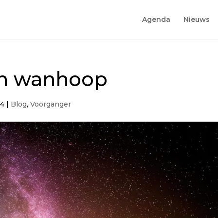
Agenda
Nieuws
an wanhoop
24
|
Blog
,
Voorganger