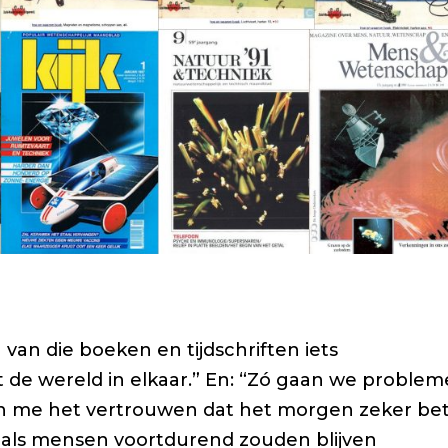
van die boeken en tijdschriften iets
zit de wereld in elkaar.” En: “Zó gaan we proble
en me het vertrouwen dat het morgen zeker be
s als mensen voortdurend zouden blijven