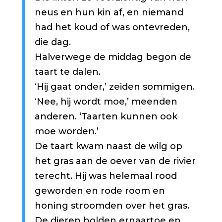
neus en hun kin af, en niemand
had het koud of was ontevreden,
die dag.
Halverwege de middag begon de
taart te dalen.
‘Hij gaat onder,’ zeiden sommigen.
‘Nee, hij wordt moe,’ meenden
anderen. ‘Taarten kunnen ook
moe worden.’
De taart kwam naast de wilg op
het gras aan de oever van de rivier
terecht. Hij was helemaal rood
geworden en rode room en
honing stroomden over het gras.
De dieren holden ernaartoe en