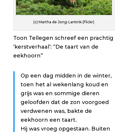
(c) Martha de Jong-Lantink (Flickr)
Toon Tellegen schreef een prachtig
‘kerstverhaal’: “De taart van de
eekhoorn”
Op een dag midden in de winter,
toen het al wekenlang koud en
grijs was en sommige dieren
geloofden dat de zon voorgoed
verdwenen was, bakte de
eekhoorn een taart.
Hij was vroeg opgestaan. Buiten