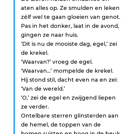
aten alles op. Ze smulden en leken
zélf wel te gaan gloeien van genot.
Pas in het donker, laat in de avond,
gingen ze naar huis.
‘Dit is nu de mooiste dag, egel,’ zei
de krekel.
‘Waarvan?’ vroeg de egel.
‘Waarvan…’ mompelde de krekel.
Hij stond stil, dacht even na en zei:
‘Van de wereld.’
‘O,’ zei de egel en zwijgend liepen
ze verder.
Ontelbare sterren glinsterden aan
de hemel, de toppen van de
bomen ruisten en hoog in de beuk