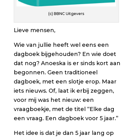
(c) BBNC Uitgevers
Lieve mensen,
Wie van jullie heeft wel eens een
dagboek bijgehouden? En wie doet
dat nog? Anoeska is er sinds kort aan
begonnen. Geen traditioneel
dagboek, met een slotje erop. Maar
iets nieuws. Of, laat ik erbij zeggen,
voor mij was het nieuw: een
vraagboekje, met de titel “Elke dag
een vraag. Een dagboek voor 5 jaar.”
Het idee is dat je dan 5 jaar lang op