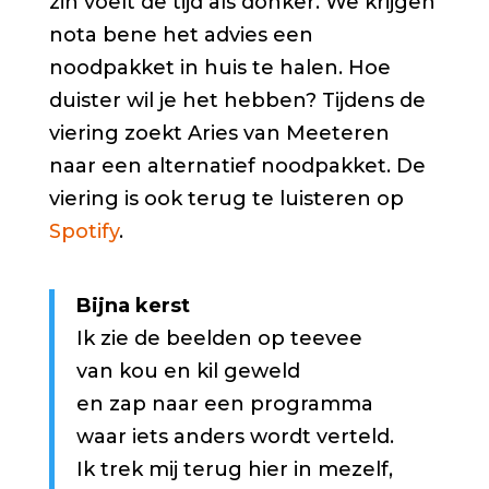
zin voelt de tijd als donker. We krijgen
nota bene het advies een
noodpakket in huis te halen. Hoe
duister wil je het hebben? Tijdens de
viering zoekt Aries van Meeteren
naar een alternatief noodpakket. De
viering is ook terug te luisteren op
Spotify
.
Bijna kerst
Ik zie de beelden op teevee
van kou en kil geweld
en zap naar een programma
waar iets anders wordt verteld.
Ik trek mij terug hier in mezelf,