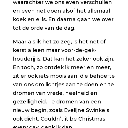
waarachter we ons even verschuilen
en even net doen alsof het allemaal
koek en ei is. En daarna gaan we over
tot de orde van de dag.
Maar als ik het zo zeg, is het net of
kerst alleen maar voor-de-gek-
houderij is. Dat kan het zeker ook zijn.
En toch, zo ontdek ik meer en meer,
zit er ook iets moois aan, die behoefte
van ons om lichtjes aan te doen en te
dromen van vrede, heelheid en
gezelligheid. Te dromen van een
nieuw begin, zoals Evelijne Swinkels
ook dicht.
Couldn’t it be Christmas
every day
, denk ik dan.