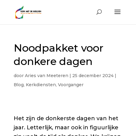
Noodpakket voor
donkere dagen
door
Aries van Meeteren
|
25 december 2024
|
Blog
,
Kerkdiensten
,
Voorganger
Het zijn de donkerste dagen van het
jaar. Letterlijk, maar ook in figuurlijke