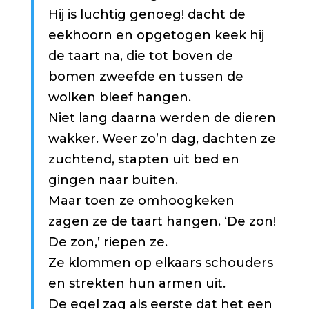
Hij is luchtig genoeg! dacht de
eekhoorn en opgetogen keek hij
de taart na, die tot boven de
bomen zweefde en tussen de
wolken bleef hangen.
Niet lang daarna werden de dieren
wakker. Weer zo’n dag, dachten ze
zuchtend, stapten uit bed en
gingen naar buiten.
Maar toen ze omhoogkeken
zagen ze de taart hangen. ‘De zon!
De zon,’ riepen ze.
Ze klommen op elkaars schouders
en strekten hun armen uit.
De egel zag als eerste dat het een