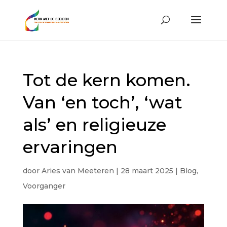
Tot de kern komen.
Van ‘en toch’, ‘wat
als’ en religieuze
ervaringen
door
Aries van Meeteren
|
28 maart 2025
|
Blog
,
Voorganger