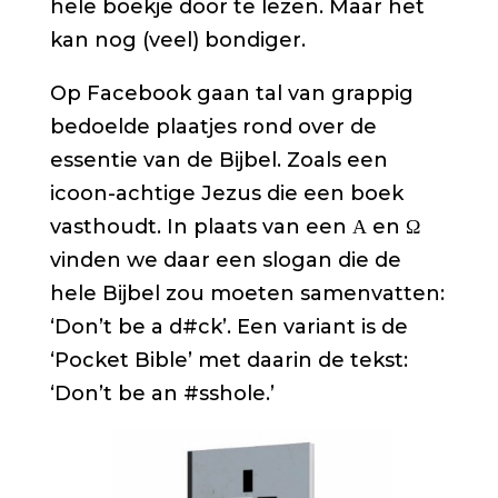
hele boekje door te lezen. Maar het
kan nog (veel) bondiger.
Op Facebook gaan tal van grappig
bedoelde plaatjes rond over de
essentie van de Bijbel. Zoals een
icoon-achtige Jezus die een boek
vasthoudt. In plaats van een Α en Ω
vinden we daar een slogan die de
hele Bijbel zou moeten samenvatten:
‘Don’t be a d#ck’. Een variant is de
‘Pocket Bible’ met daarin de tekst:
‘Don’t be an #sshole.’