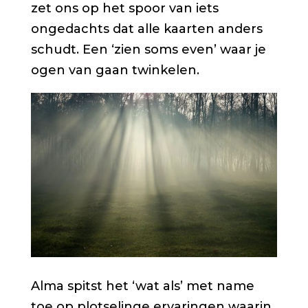
zet ons op het spoor van iets
ongedachts dat alle kaarten anders
schudt. Een ‘zien soms even’ waar je
ogen van gaan twinkelen.
Alma spitst het ‘wat als’ met name
toe op plotselinge ervaringen waarin