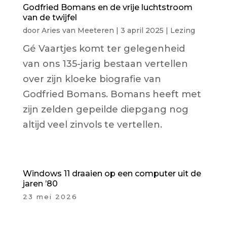
Godfried Bomans en de vrije luchtstroom
van de twijfel
door
Aries van Meeteren
|
3 april 2025
|
Lezing
Gé Vaartjes komt ter gelegenheid
van ons 135-jarig bestaan vertellen
over zijn kloeke biografie van
Godfried Bomans. Bomans heeft met
zijn zelden gepeilde diepgang nog
altijd veel zinvols te vertellen.
Windows 11 draaien op een computer uit de
jaren ’80
23 mei 2026