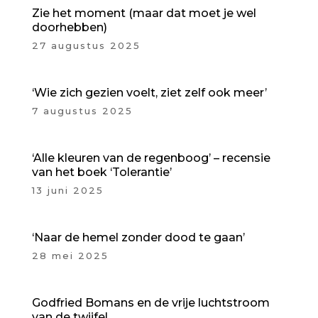
Zie het moment (maar dat moet je wel
doorhebben)
27 augustus 2025
‘Wie zich gezien voelt, ziet zelf ook meer’
7 augustus 2025
‘Alle kleuren van de regenboog’ – recensie
van het boek ‘Tolerantie’
13 juni 2025
‘Naar de hemel zonder dood te gaan’
28 mei 2025
Godfried Bomans en de vrije luchtstroom
van de twijfel