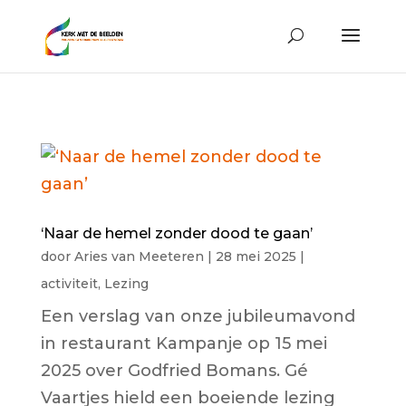
‘Naar de hemel zonder dood te gaan’
door
Aries van Meeteren
|
28 mei 2025
|
activiteit
,
Lezing
Een verslag van onze jubileumavond
in restaurant Kampanje op 15 mei
2025 over Godfried Bomans. Gé
Vaartjes hield een boeiende lezing