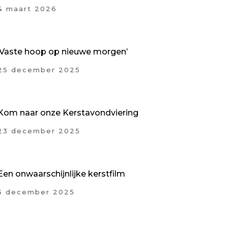
4 maart 2026
‘Vaste hoop op nieuwe morgen’
25 december 2025
Kom naar onze Kerstavondviering
23 december 2025
Een onwaarschijnlijke kerstfilm
5 december 2025