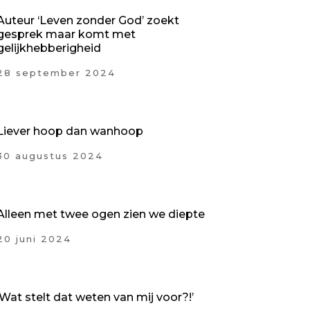
Auteur ‘Leven zonder God’ zoekt
gesprek maar komt met
gelijkhebberigheid
28 september 2024
Liever hoop dan wanhoop
30 augustus 2024
Alleen met twee ogen zien we diepte
20 juni 2024
‘Wat stelt dat weten van mij voor?!’