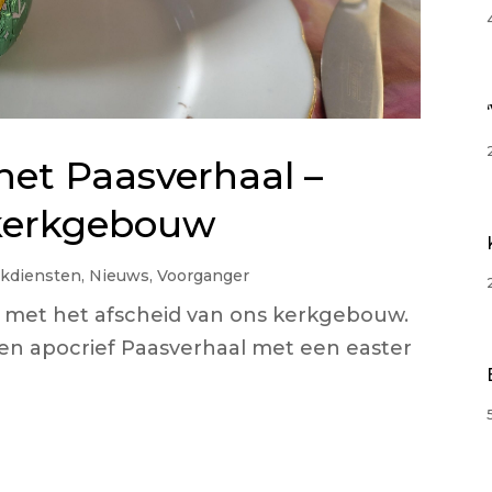
het Paasverhaal –
 kerkgebouw
rkdiensten
,
Nieuws
,
Voorganger
en met het afscheid van ons kerkgebouw.
 een apocrief Paasverhaal met een easter