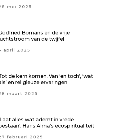
28 mei 2025
Godfried Bomans en de vrije
luchtstroom van de twijfel
3 april 2025
Tot de kern komen. Van ‘en toch’, ‘wat
als’ en religieuze ervaringen
28 maart 2025
‘Laat alles wat ademt in vrede
bestaan’. Hans Alma’s ecospiritualiteit
27 februari 2025