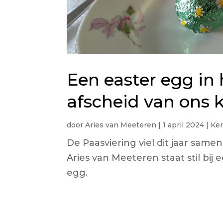
Een easter egg in 
afscheid van ons
door
Aries van Meeteren
|
1 april 2024
|
Ke
De Paasviering viel dit jaar sam
Aries van Meeteren staat stil bij
egg.