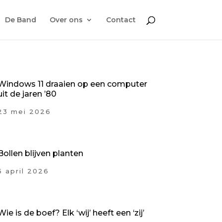
De Band
Over ons
Contact
Windows 11 draaien op een computer
uit de jaren ’80
23 mei 2026
Bollen blijven planten
5 april 2026
Wie is de boef? Elk ‘wij’ heeft een ‘zij’