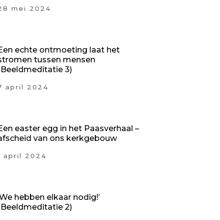
28 mei 2024
Een echte ontmoeting laat het
stromen tussen mensen
(Beeldmeditatie 3)
7 april 2024
Een easter egg in het Paasverhaal –
afscheid van ons kerkgebouw
1 april 2024
‘We hebben elkaar nodig!’
(Beeldmeditatie 2)