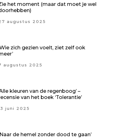
Zie het moment (maar dat moet je wel
doorhebben)
27 augustus 2025
‘Wie zich gezien voelt, ziet zelf ook
meer’
7 augustus 2025
‘Alle kleuren van de regenboog’ –
recensie van het boek ‘Tolerantie’
13 juni 2025
‘Naar de hemel zonder dood te gaan’