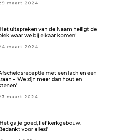
29 maart 2024
‘Het uitspreken van de Naam heiligt de
plek waar we bij elkaar komen’
24 maart 2024
Afscheidsreceptie met een lach en een
traan – ‘We zijn meer dan hout en
stenen’
23 maart 2024
‘Het ga je goed, lief kerkgebouw.
Bedankt voor alles!’