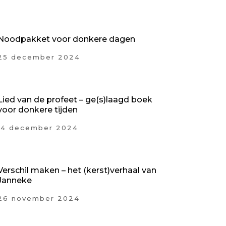
Noodpakket voor donkere dagen
25 december 2024
Lied van de profeet – ge(s)laagd boek
voor donkere tijden
14 december 2024
Verschil maken – het (kerst)verhaal van
Janneke
26 november 2024