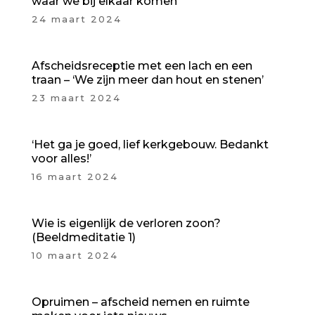
waar we bij elkaar komen’
24 maart 2024
Afscheidsreceptie met een lach en een
traan – ‘We zijn meer dan hout en stenen’
23 maart 2024
‘Het ga je goed, lief kerkgebouw. Bedankt
voor alles!’
16 maart 2024
Wie is eigenlijk de verloren zoon?
(Beeldmeditatie 1)
10 maart 2024
Opruimen – afscheid nemen en ruimte