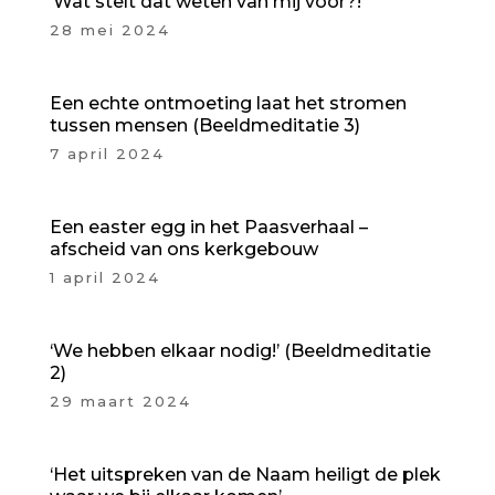
‘Wat stelt dat weten van mij voor?!’
28 mei 2024
Een echte ontmoeting laat het stromen
tussen mensen (Beeldmeditatie 3)
7 april 2024
Een easter egg in het Paasverhaal –
afscheid van ons kerkgebouw
1 april 2024
‘We hebben elkaar nodig!’ (Beeldmeditatie
2)
29 maart 2024
‘Het uitspreken van de Naam heiligt de plek