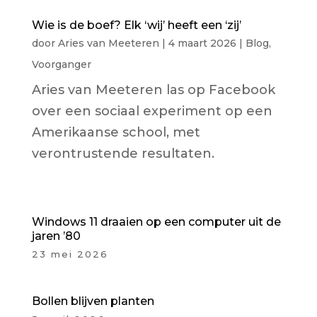
Wie is de boef? Elk ‘wij’ heeft een ‘zij’
door
Aries van Meeteren
|
4 maart 2026
|
Blog
,
Voorganger
Aries van Meeteren las op Facebook
over een sociaal experiment op een
Amerikaanse school, met
verontrustende resultaten.
Windows 11 draaien op een computer uit de
jaren ’80
23 mei 2026
Bollen blijven planten